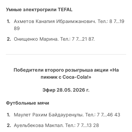
Умные электрогрили TEFAL
Ахметов Канапия Ибраимжанович. Тел.: 8 7…19
89
Онищенко Марина. Тел.: 7 7…21 87.
Победители второго розыгрыша акции «На
пикник с Coca-Cola!»
Эфир 28.05. 2026 г.
Футбольные мячи
Маулет Рахим Байдәуренұлы. Тел.: 7 7…46 43
Ауельбекова Макпал. Тел.: 7 7…13 28