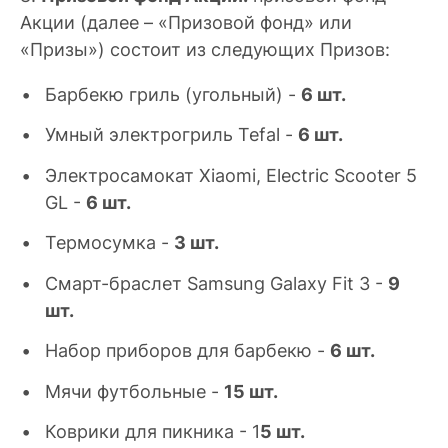
Акции (далее – «Призовой фонд» или
«Призы») состоит из следующих Призов:
Барбекю гриль (угольный) -
6 шт.
Умный электрогриль Tefal -
6 шт.
Электросамокат Xiaomi, Electric Scooter 5
GL -
6 шт.
Термосумка -
3 шт.
Смарт-браслет Samsung Galaxy Fit 3 -
9
шт.
Набор приборов для барбекю -
6 шт.
Мячи футбольные -
15 шт.
Коврики для пикника - 1
5 шт.