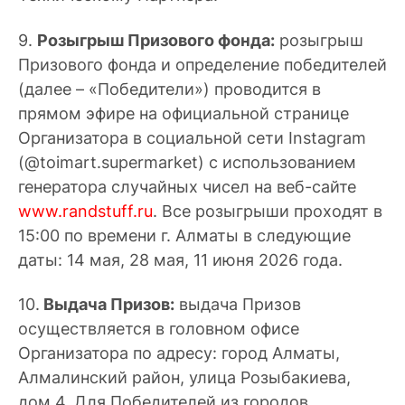
9.
Розыгрыш Призового фонда:
розыгрыш
Призового фонда и определение победителей
(далее – «Победители») проводится в
прямом эфире на официальной странице
Организатора в социальной сети Instagram
(@toimart.supermarket) с использованием
генератора случайных чисел на веб-сайте
www.randstuff.ru
. Все розыгрыши проходят в
15:00 по времени г. Алматы в следующие
даты: 14 мая, 28 мая, 11 июня 2026 года.
10.
Выдача Призов:
выдача Призов
осуществляется в головном офисе
Организатора по адресу: город Алматы,
Алмалинский район, улица Розыбакиева,
дом 4. Для Победителей из городов