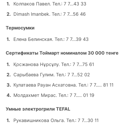
Колпаков Павел. Тел.: 7 7…43 33
Dimash Imanbek. Тел.: 7 7…56 46
Термосумки
Елена Белинская. Тел.: 7 7…39 43
Сертификаты Тоймарт номиналом 30 000 тенге
Қосжанова Нұрсұлу. Тел.: 7 7…75 61
Сарыбаева Гулим. Тел.: 7 7…52 02
Кулатаева Рауан Асхатовна. Тел.: 7 7..… 81 11
Молдахмет Мирас. Тел.: 7 7..… 01 19
Умные электрогрили TEFAL
Рукавишникова Ольга. Тел.: 7 7…30 11