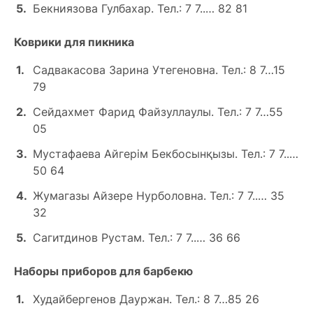
Бекниязова Гулбахар. Тел.: 7 7..… 82 81
Коврики для пикника
Садвакасова Зарина Утегеновна. Тел.: 8 7…15
79
Сейдахмет Фарид Файзуллаулы. Тел.: 7 7…55
05
Мустафаева Айгерім Бекбосынқызы. Тел.: 7 7..…
50 64
Жумагазы Айзере Нурболовна. Тел.: 7 7..… 35
32
Сагитдинов Рустам. Тел.: 7 7..… 36 66
Наборы приборов для барбекю
Худайбергенов Дауржан. Тел.: 8 7…85 26