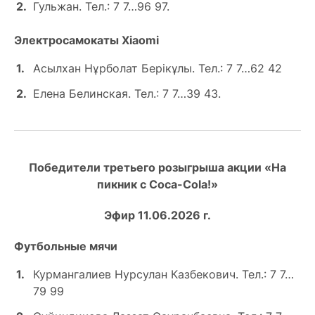
Гульжан. Тел.: 7 7…96 97.
Электросамокаты Xiaomi
Асылхан Нұрболат Берікұлы. Тел.: 7 7…62 42
Елена Белинская. Тел.: 7 7…39 43.
Победители третьего розыгрыша акции «На
пикник с Coca-Cola!»
Эфир 11.06.2026 г.
Футбольные мячи
Курмангалиев Нурсулан Казбекович. Тел.: 7 7…
79 99