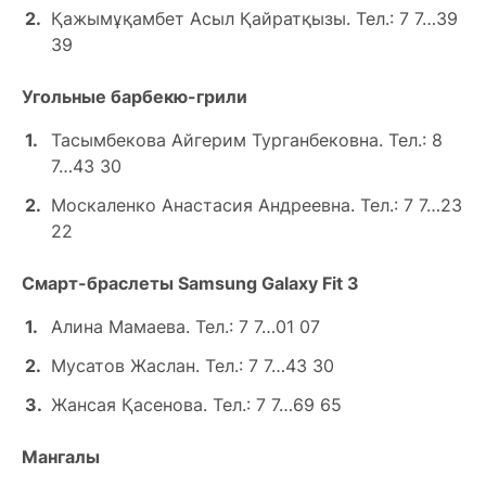
Қажымұқамбет Асыл Қайратқызы. Тел.: 7 7…39
39
Угольные барбекю-грили
Тасымбекова Айгерим Турганбековна. Тел.: 8
7…43 30
Москаленко Анастасия Андреевна. Тел.: 7 7…23
22
Смарт-браслеты Samsung Galaxy Fit 3
Алина Мамаева. Тел.: 7 7…01 07
Мусатов Жаслан. Тел.: 7 7…43 30
Жансая Қасенова. Тел.: 7 7…69 65
Мангалы