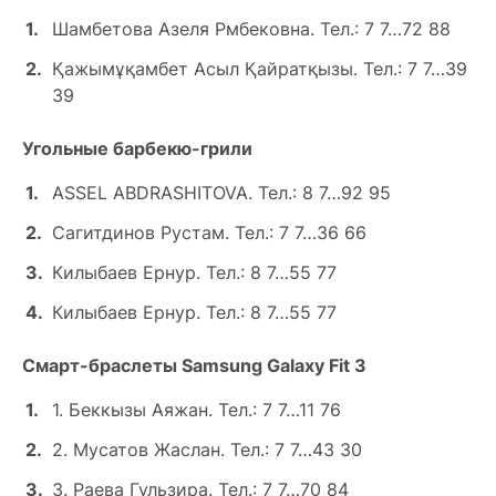
Шамбетова Азеля Рмбековна. Тел.: 7 7…72 88
Қажымұқамбет Асыл Қайратқызы. Тел.: 7 7…39
39
Угольные барбекю-грили
ASSEL ABDRASHITOVA. Тел.: 8 7…92 95
Сагитдинов Рустам. Тел.: 7 7…36 66
Килыбаев Ернур. Тел.: 8 7…55 77
Килыбаев Ернур. Тел.: 8 7…55 77
Смарт-браслеты Samsung Galaxy Fit 3
1. Беккызы Аяжан. Тел.: 7 7…11 76
2. Мусатов Жаслан. Тел.: 7 7…43 30
3. Раева Гульзира. Тел.: 7 7…70 84