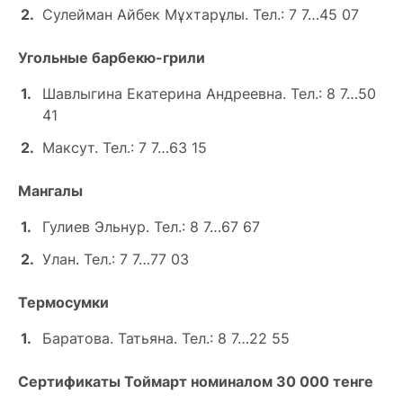
Сулейман Айбек Мұхтарұлы. Тел.: 7 7…45 07
Угольные барбекю-грили
Шавлыгина Екатерина Андреевна. Тел.: 8 7…50
41
Максут. Тел.: 7 7…63 15
Мангалы
Гулиев Эльнур. Тел.: 8 7…67 67
Улан. Тел.: 7 7…77 03
Термосумки
Баратова. Татьяна. Тел.: 8 7…22 55
Cертификаты Тоймарт номиналом 30 000 тенге