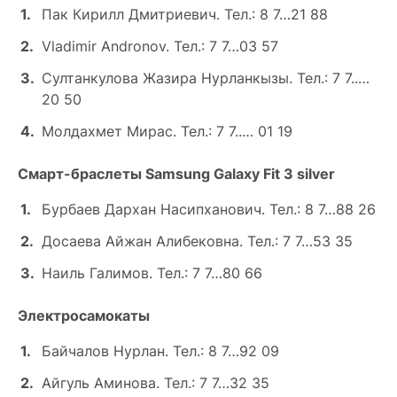
Пак Кирилл Дмитриевич. Тел.: 8 7…21 88
Vladimir Andronov. Тел.: 7 7…03 57
Султанкулова Жазира Нурланкызы. Тел.: 7 7..…
20 50
Молдахмет Мирас. Тел.: 7 7..… 01 19
Cмарт-браслеты Samsung Galaxy Fit 3 silver
Бурбаев Дархан Насипханович. Тел.: 8 7…88 26
Досаева Айжан Алибековна. Тел.: 7 7…53 35
Наиль Галимов. Тел.: 7 7…80 66
Электросамокаты
Байчалов Нурлан. Тел.: 8 7…92 09
Айгуль Аминова. Тел.: 7 7…32 35