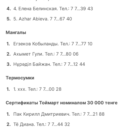
4. Елена Белинская. Тел.: 7 7…39 43
5. Azhar Abieva. 7 7…67 40
Мангалы
Егзеков Кобыланды. Тел.: 7 7…77 10
Ахымет Гули. Тел.: 7 7…80 06
Нұрәділ Байжан. Тел.: 7 7…12 44
Термосумки
1. ххх. Тел.: 7 7…00 28
Сертификаты Тоймарт номиналом 30 000 тенге
Пак Кирилл Дмитриевич. Тел.: 7 7…21 88
Тё Диана. Тел.: 7 7…44 32