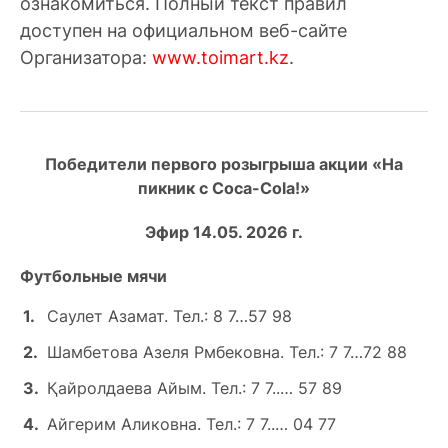
ознакомиться. Полный текст правил
доступен на официальном веб-сайте
Организатора:
www.toimart.kz
.
Победители первого розыгрыша акции «На
пикник с Coca-Cola!»
Эфир 14.05. 2026 г.
Футбольные мячи
Саулет Азамат. Тел.: 8 7…57 98
Шамбетова Азеля Рмбековна. Тел.: 7 7…72 88
Қайролдаева Айым. Тел.: 7 7..… 57 89
Айгерим Аликовна. Тел.: 7 7..… 04 77