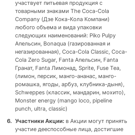
участвует питьевая продукция c
товарными знаками The Coca-Cola
Company (Дзе Кока-Кола Компани)
любого объема и вида упаковки
следующих наименований: Piko Pulpy
Апельсин, Bonaqua (газированная и
негазированная), Coca-Cola Classic, Coca-
Cola Zero Sugar, Fanta Апельсин, Fanta
Гранат, Fanta Лимонад, Sprite, Fuse Tea,
(лимон, персик, манго-ананас, манго-
ромашка, ягоды, арбуз, клубника-дыня),
Schweppes (классик, мандарин, мохито),
Monster energy (mango loco, pipeline
punch, ultra, сlassic)
Участники Акции:
в Акции могут принять
участие дееспособные лица, достигшие