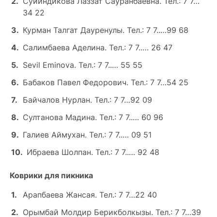
Суйиндикова Лаззат Сауранбаевна. Тел.: 7 7…
34 22
Курман Талгат Дауренулы. Тел.: 7 7..…99 68
Салимбаева Аделина. Тел.: 7 7..… 26 47
Sevil Eminova. Тел.: 7 7..… 55 55
Бабаков Павел Федорович. Тел.: 7 7…54 25
Байчалов Нурлан. Тел.: 7 7…92 09
Султанова Мадина. Тел.: 7 7..… 60 96
Галиев Аймухан. Тел.: 7 7..… 09 51
Ибраева Шолпан. Тел.: 7 7..… 92 48
Коврики для пикника
Арапбаева Жансая. Тел.: 7 7…22 40
Орымбай Молдир Берикболкызы. Тел.: 7 7…39