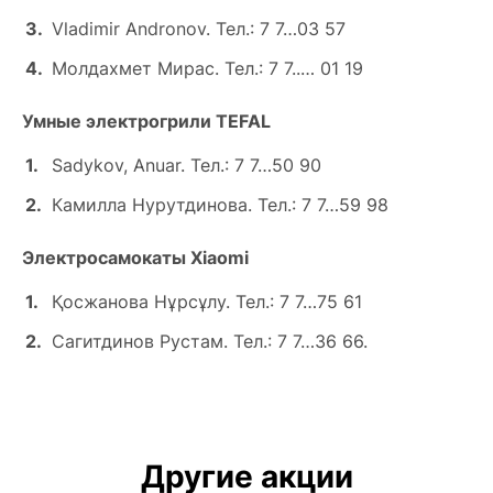
Vladimir Andronov. Тел.: 7 7…03 57
Молдахмет Мирас. Тел.: 7 7..… 01 19
Умные электрогрили TEFAL
Sadykov, Anuar. Тел.: 7 7…50 90
Камилла Нурутдинова. Тел.: 7 7…59 98
Электросамокаты Xiaomi
Қосжанова Нұрсұлу. Тел.: 7 7…75 61
Сагитдинов Рустам. Тел.: 7 7…36 66.
Другие акции