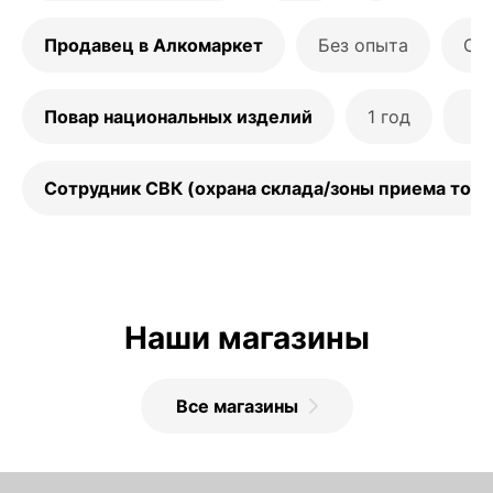
Продавец в Алкомаркет
Без опыта
C3
Повар национальных изделий
1 год
Сотрудник СВК (охрана склада/зоны приема това
Наши магазины
Все магазины