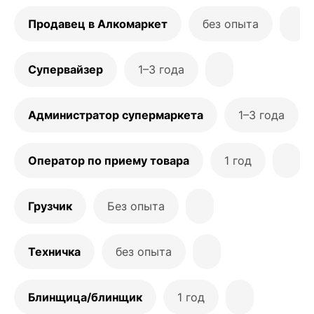
Продавец в Алкомаркет
без опыта
Супервайзер
1–3 года
Администратор супермаркета
1–3 года
Оператор по приему товара
1 год
Грузчик
Без опыта
Техничка
без опыта
Блинщица/блинщик
1 год