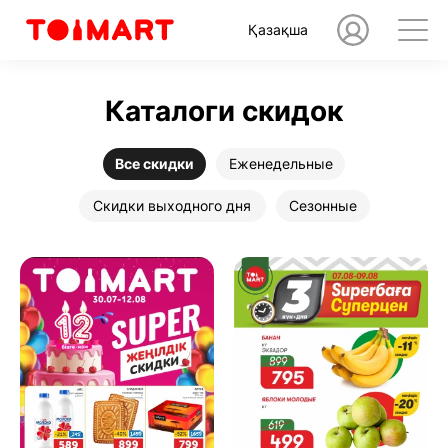
Қазақша
Каталоги скидок
Все скидки
Еженедельные
Скидки выходного дня
Сезонные