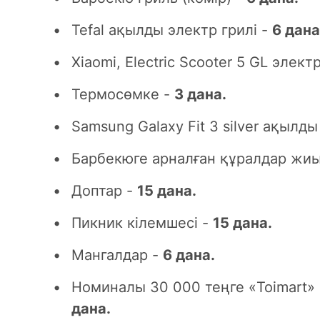
Tefal ақылды электр грилі -
6 дана
Xiaomi, Electric Scooter 5 GL элек
Термосөмке -
3 дана.
Samsung Galaxy Fit 3 silver ақылды 
Барбекюге арналған құралдар жи
Доптар -
15 дана.
Пикник кілемшесі -
15 дана.
Мангалдар -
6 дана.
Номиналы 30 000 теңге «Toimart»
дана.