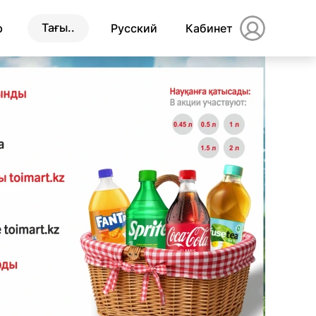
Тағы..
р
Русский
Кабинет