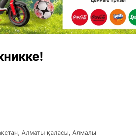
кникке!
қстан, Алматы қаласы, Алмалы