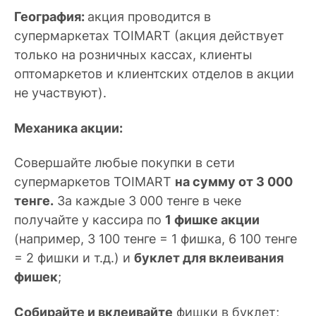
География:
акция проводится в
супермаркетах TOIMART (акция действует
только на розничных кассах, клиенты
оптомаркетов и клиентских отделов в акции
не участвуют).
Механика акции:
Совершайте любые покупки в сети
супермаркетов TOIMART
на сумму от 3 000
тенге.
За каждые 3 000 тенге в чеке
получайте у кассира по
1 фишке акции
(например, 3 100 тенге = 1 фишка, 6 100 тенге
= 2 фишки и т.д.) и
буклет для вклеивания
фишек
;
Собирайте и вклеивайте
фишки в буклет;