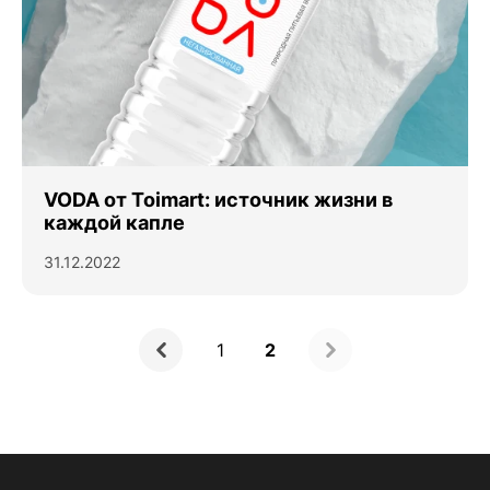
VODA от Toimart: источник жизни в
каждой капле
31.12.2022
1
2