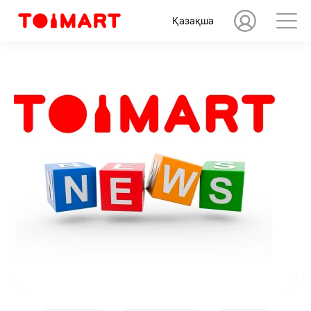
Қазақша