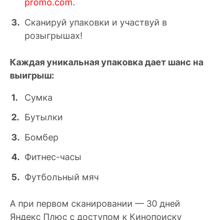
promo.com
.
Сканируй упаковки и участвуй в
розыгрышах!
Каждая уникальная упаковка дает шанс на
выигрыш:
Сумка
Бутылки
Бомбер
Фитнес-часы
Футбольный мяч
А при первом сканировании — 30 дней
Яндекс Плюс с доступом к Кинопоиску