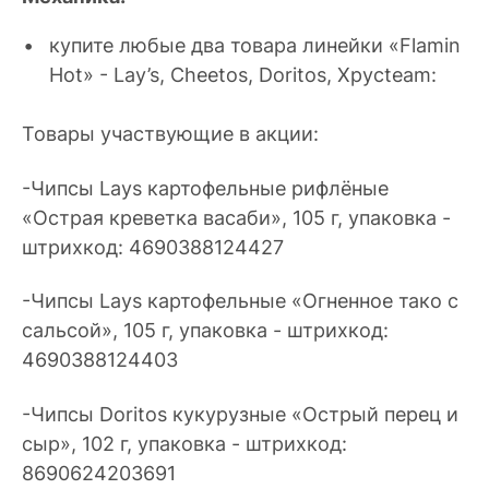
купите любые два товара линейки «Flamin
Hot» - Lay’s, Cheetos, Doritos, Xpycteam:
Товары участвующие в акции:
-Чипсы Lays картофельные рифлёные
«Острая креветка васаби», 105 г, упаковка -
штрихкод: 4690388124427
-Чипсы Lays картофельные «Огненное тако с
сальсой», 105 г, упаковка - штрихкод:
4690388124403
-Чипсы Doritos кукурузные «Острый перец и
сыр», 102 г, упаковка - штрихкод:
8690624203691