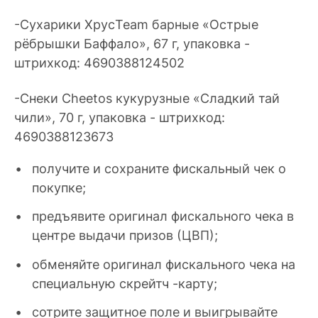
-Сухарики ХрусTeam барные «Острые
рёбрышки Баффало», 67 г, упаковка -
штрихкод: 4690388124502
-Снеки Cheetos кукурузные «Сладкий тай
чили», 70 г, упаковка - штрихкод:
4690388123673
получите и сохраните фискальный чек о
покупке;
предъявите оригинал фискального чека в
центре выдачи призов (ЦВП);
обменяйте оригинал фискального чека на
специальную скрейтч -карту;
сотрите защитное поле и выигрывайте