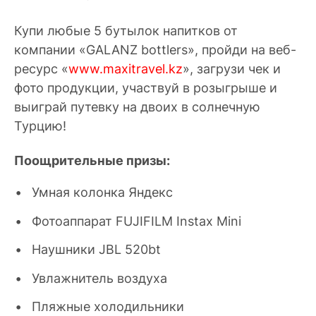
Купи любые 5 бутылок напитков от
компании «GALANZ bottlers», пройди на веб-
ресурс «
www.maxitravel.kz
», загрузи чек и
фото продукции, участвуй в розыгрыше и
выиграй путевку на двоих в солнечную
Турцию!
Поощрительные призы:
Умная колонка Яндекс
Фотоаппарат FUJIFILM Instax Mini
Наушники JBL 520bt
Увлажнитель воздуха
Пляжные холодильники