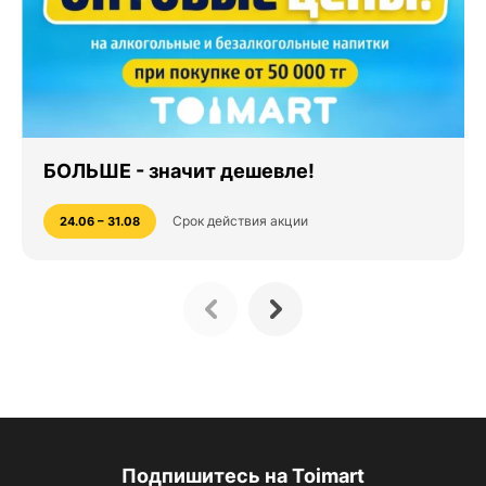
БОЛЬШЕ - значит дешевле!
Срок действия акции
24.06 – 31.08
Подпишитесь на Toimart