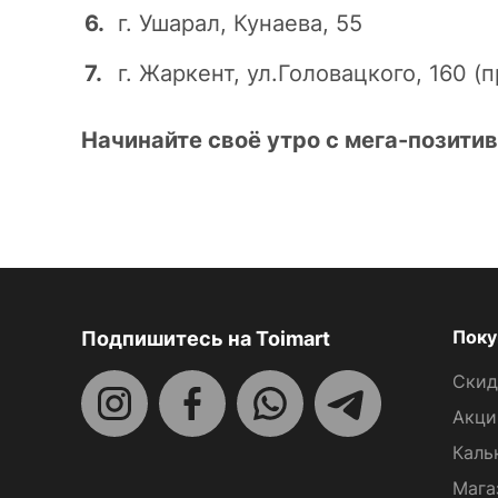
г. Ушарал, Кунаева, 55
г. Жаркент, ул.Головацкого, 160 
Начинайте своё утро с мега-позитив
Поку
Подпишитесь на Toimart
Скид
Акци
Каль
Мага