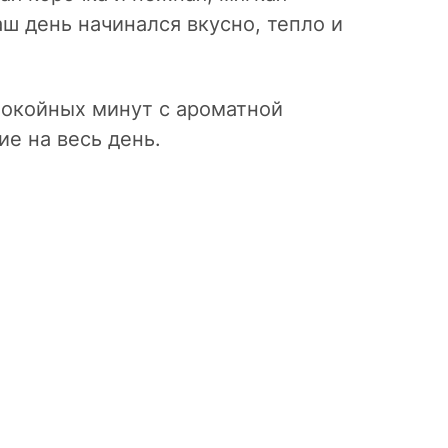
аш день начинался вкусно, тепло и
спокойных минут с ароматной
е на весь день.