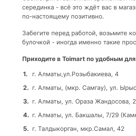
серединка - всё это ждёт вас в магаз
по-настоящему позитивно.
Забегите перед работой, возьмите к
булочкой - иногда именно такие про
Приходите в Toimart по удобным для
г. Алматы,ул.Розыбакиева, 4
г. Алматы, (мкр. Самгау), ул. Ыры
г. Алматы, ул. Ораза Жандосова, 2
г. Алматы, ул. Бакшалы, 7/29 (Кам
г. Талдыкорган, мкр.Самал, 42