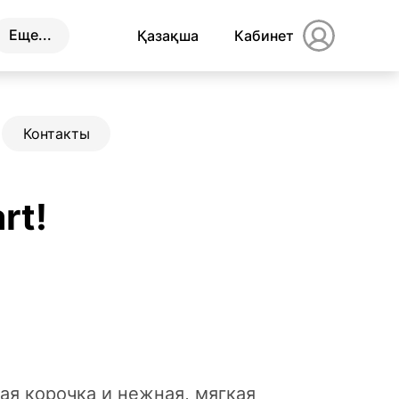
Еще...
Қазақша
Кабинет
Контакты
rt!
ая корочка и нежная, мягкая