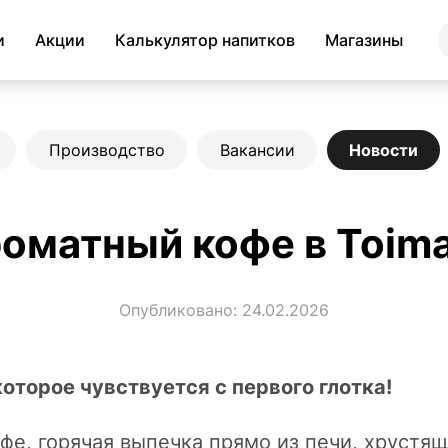
и
Акции
Калькулятор напитков
Магазины
Производство
Вакансии
Новости
оматный кофе в Toima
Опубликовано: 24.02.2026
которое чувствуется с первого глотка!
, горячая выпечка прямо из печи, хрустящ