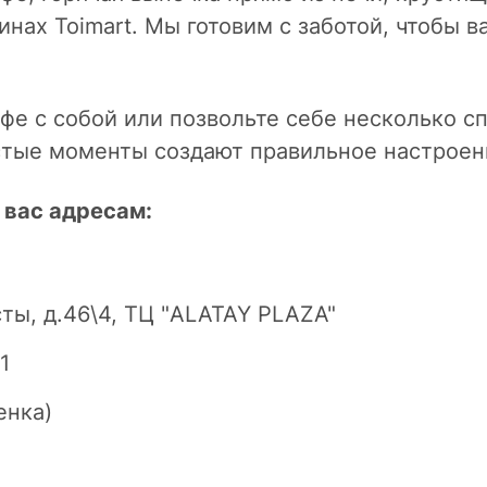
инах Toimart. Мы готовим с заботой, чтобы в
офе с собой или позвольте себе несколько 
стые моменты создают правильное настроени
 вас адресам:
сты, д.46\4, ТЦ "ALATAY PLAZA"
1
енка)