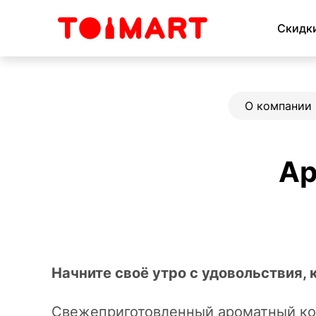
Скидк
О компании
Ар
Начните своё утро с удовольствия, 
Свежеприготовленный ароматный кофе