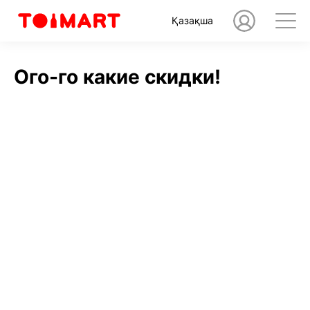
Қазақша
Ого-го какие скидки!