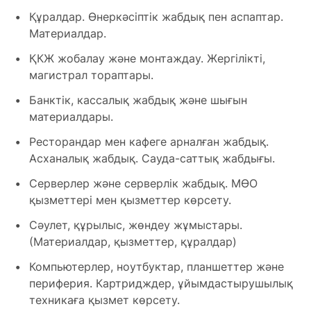
Құралдар. Өнеркәсіптік жабдық пен аспаптар.
Материалдар.
ҚКЖ жобалау және монтаждау. Жергілікті,
магистрал тораптары.
Банктік, кассалық жабдық және шығын
материалдары.
Ресторандар мен кафеге арналған жабдық.
Асханалық жабдық. Сауда-саттық жабдығы.
Серверлер және серверлік жабдық. МӨО
қызметтері мен қызметтер көрсету.
Сәулет, құрылыс, жөндеу жұмыстары.
(Материалдар, қызметтер, құралдар)
Компьютерлер, ноутбуктар, планшеттер және
периферия. Картридждер, ұйымдастырушылық
техникаға қызмет көрсету.