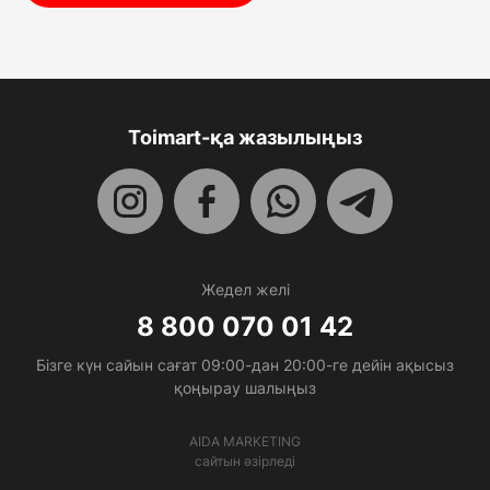
Toimart-қа жазылыңыз
Жедел желі
8 800 070 01 42
Бізге күн сайын сағат 09:00-дан 20:00-ге дейін ақысыз
қоңырау шалыңыз
AIDA MARKETING
сайтын әзірледі