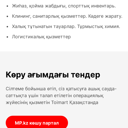
Жиһаз, қойма жабдығы, спорттық инвентарь.
Клининг, санитарлық қызметтер. Кәдеге жарату.
Халық тұтынатын тауарлар. Тұрмыстық химия.
Логистикалық қызметтер
Көру ағымдағы тендер
Сілтеме бойынша өтіп, сіз қатысуға ашық сауда-
саттықта үшін талап етілетін операциялық
жүйесінің қызметін Toimart Қазақстанда
MP.kz көшу партал