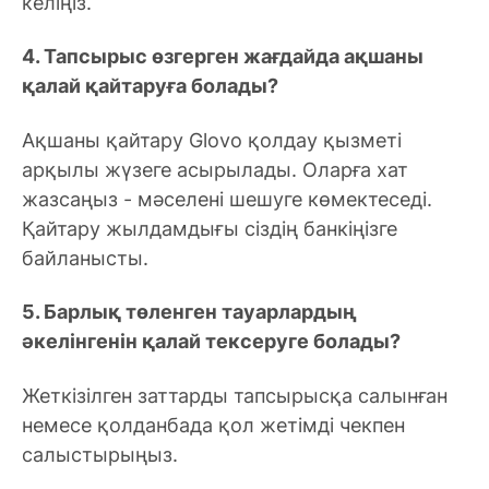
келіңіз.
4. Тапсырыс өзгерген жағдайда ақшаны
қалай қайтаруға болады?
Ақшаны қайтару Glovo қолдау қызметі
арқылы жүзеге асырылады. Оларға хат
жазсаңыз - мәселені шешуге көмектеседі.
Қайтару жылдамдығы сіздің банкіңізге
байланысты.
5. Барлық төленген тауарлардың
әкелінгенін қалай тексеруге болады?
Жеткізілген заттарды тапсырысқа салынған
немесе қолданбада қол жетімді чекпен
салыстырыңыз.