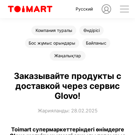
Русский
Компания туралы
Өндірісі
Бос жұмыс орындары
Байланыс
Жаңалықтар
Заказывайте продукты с
доставкой через сервис
Glovo!
Жарияланды: 28.02.2025
Toimart супермаркеттеріндегі өнімдерге