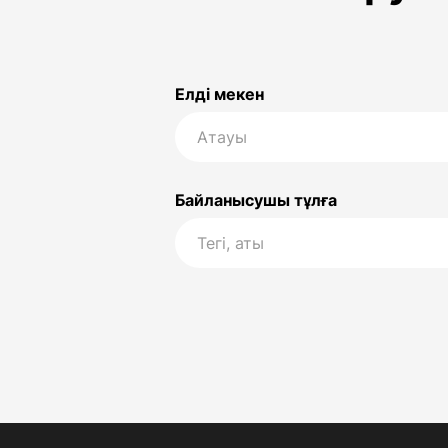
Елді мекен
Байланысушы тұлға