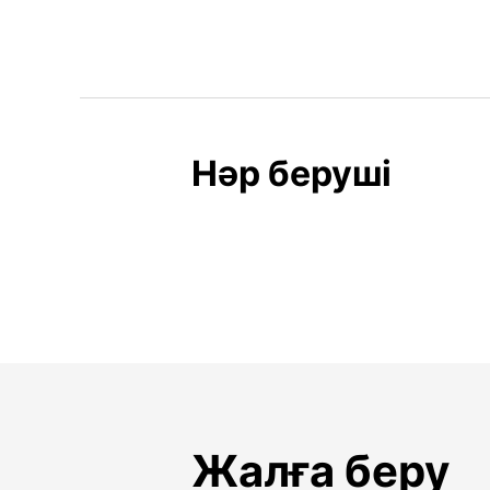
Нәр беруші
Жалға беру