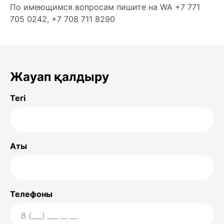
По имеющимся вопросам пишите на WA +7 771
705 0242, +7 708 711 8290
Жауап қалдыру
Тегі
Аты
Телефоны