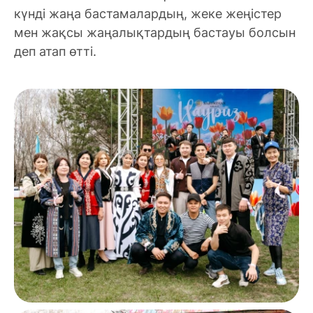
күнді жаңа бастамалардың, жеке жеңістер
мен жақсы жаңалықтардың бастауы болсын
деп атап өтті.