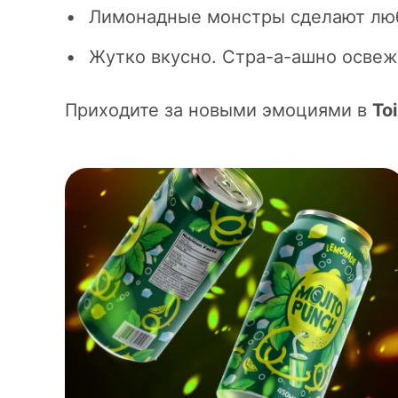
Лимонадные монстры сделают любо
Жутко вкусно. Стра-а-ашно освеж
Приходите за новыми эмоциями в
To