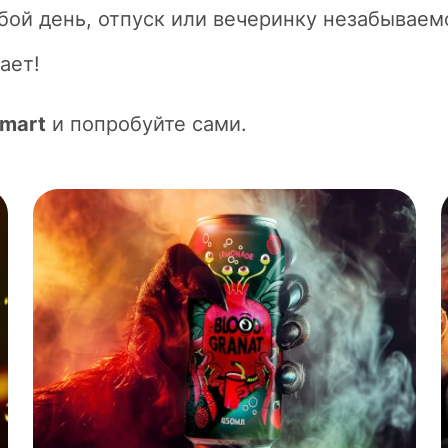
й день, отпуск или вечеринку незабываем
ает!
imart
и попробуйте сами.