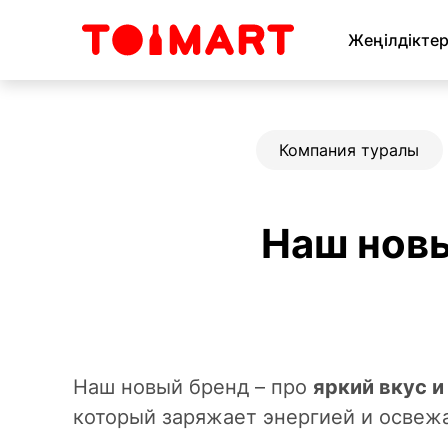
Жеңілдікте
Компания туралы
Наш новы
Наш новый бренд – про
яркий вкус и
который заряжает энергией и освежа