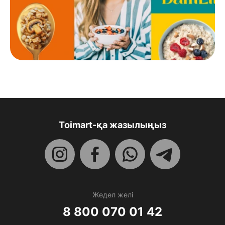
Toimart-қа жазылыңыз
Жедел желі
8 800 070 01 42