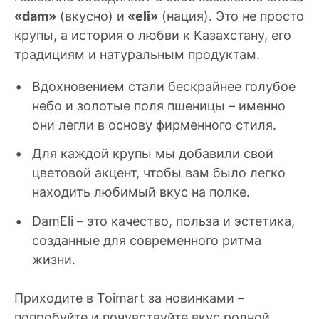
«dam»
(вкусно) и
«eli»
(нация). Это не просто
крупы, а история о любви к Казахстану, его
традициям и натуральным продуктам.
Вдохновением стали бескрайнее голубое
небо и золотые поля пшеницы – именно
они легли в основу фирменного стиля.
Для каждой крупы мы добавили свой
цветовой акцент, чтобы вам было легко
находить любимый вкус на полке.
DamEli – это качество, польза и эстетика,
созданные для современного ритма
жизни.
Приходите в Toimart за новинками –
попробуйте и почувствуйте вкус родной