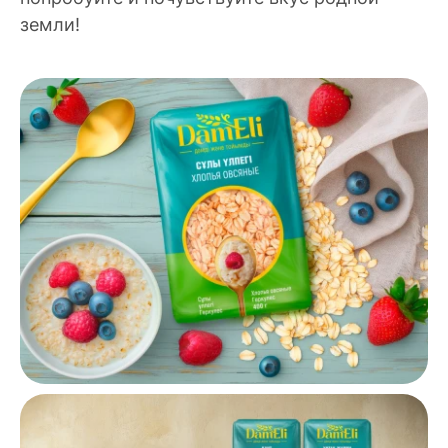
земли!