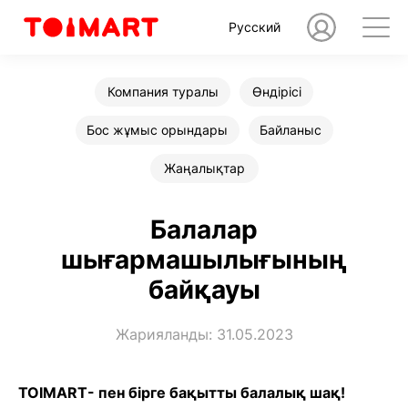
Русский
Компания туралы
Өндірісі
Бос жұмыс орындары
Байланыс
Жаңалықтар
Балалар
шығармашылығының
байқауы
Жарияланды: 31.05.2023
TOIMART- пен бірге бақытты балалық шақ!